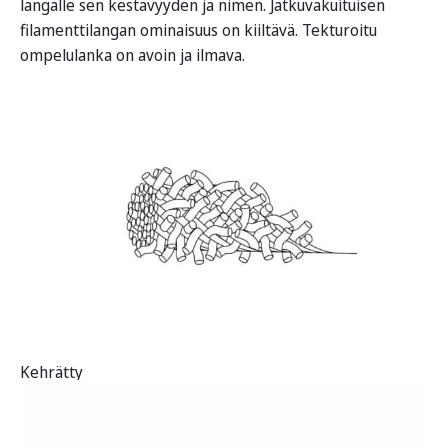
langalle sen kestävyyden ja nimen. Jatkuvakuituisen
filamenttilangan ominaisuus on kiiltävä. Tekturoitu
ompelulanka on avoin ja ilmava.
Kehrätty