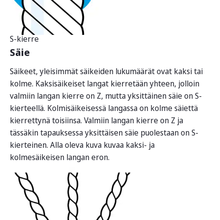
S-kierre
Säie
Säikeet, yleisimmät säikeiden lukumäärät ovat kaksi tai
kolme. Kaksisäikeiset langat kierretään yhteen, jolloin
valmiin langan kierre on Z, mutta yksittäinen säie on S-
kierteellä. Kolmisäikeisessä langassa on kolme säiettä
kierrettynä toisiinsa. Valmiin langan kierre on Z ja
tässäkin tapauksessa yksittäisen säie puolestaan on S-
kierteinen. Alla oleva kuva kuvaa kaksi- ja
kolmesäikeisen langan eron.