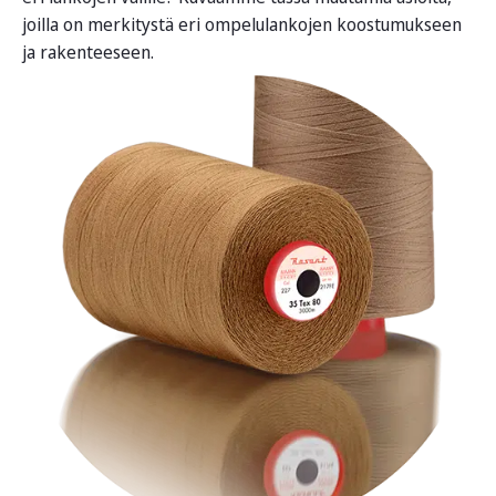
joilla on merkitystä eri ompelulankojen koostumukseen
ja rakenteeseen.