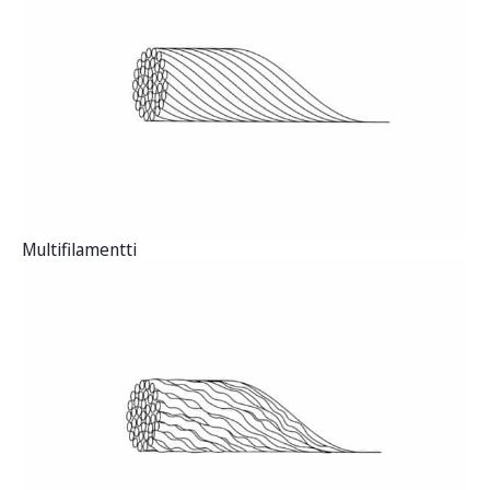
Multifilamentti