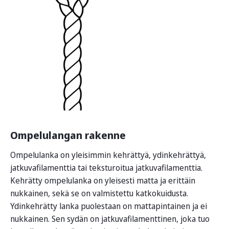
Ompelulangan rakenne
Ompelulanka on yleisimmin kehrättyä, ydinkehrättyä,
jatkuvafilamenttia tai teksturoitua jatkuvafilamenttia.
Kehrätty ompelulanka on yleisesti matta ja erittäin
nukkainen, sekä se on valmistettu katkokuidusta.
Ydinkehrätty lanka puolestaan on mattapintainen ja ei
nukkainen. Sen sydän on jatkuvafilamenttinen, joka tuo