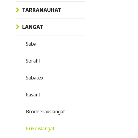
TARRANAUHAT
LANGAT
Saba
Serafil
Sabatex
Rasant
Brodeerauslangat
Erikoislangat