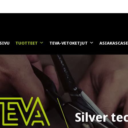
SIVU
TUOTTEET
TEVA-VETOKETJUT
ASIAKASCAS
Silver te