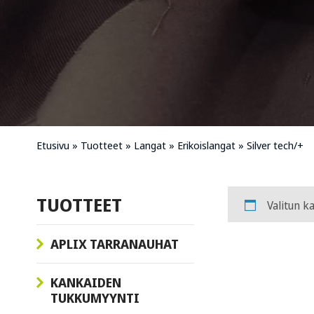
Etusivu
»
Tuotteet
»
Langat
»
Erikoislangat
»
Silver tech/+
TUOTTEET
Valitun ka
APLIX TARRANAUHAT
KANKAIDEN
TUKKUMYYNTI