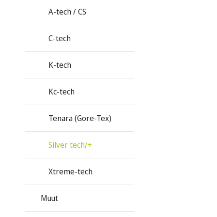
A-tech / CS
C-tech
K-tech
Kc-tech
Tenara (Gore-Tex)
Silver tech/+
Xtreme-tech
Muut