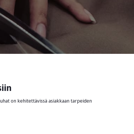
iin
nauhat on kehitettävissä asiakkaan tarpeiden