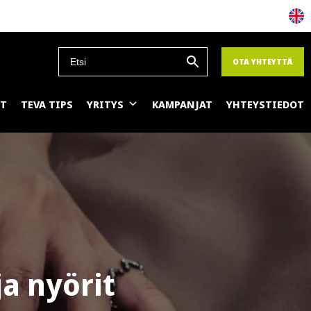
OTA YHTEYTTÄ
ET
TEVA TIPS
YRITYS
KAMPANJAT
YHTEYSTIEDOT
a nyörit