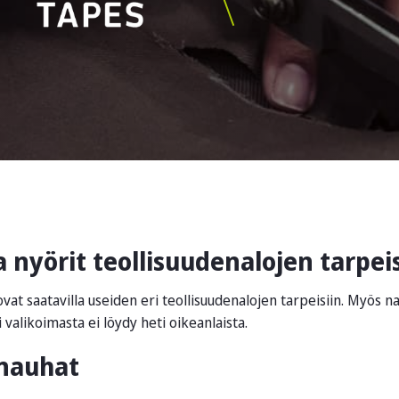
 nyörit teollisuudenalojen tarpeis
ovat saatavilla useiden eri teollisuudenalojen tarpeisiin. Myös 
 valikoimasta ei löydy heti oikeanlaista.
nauhat