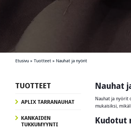
Etusivu
»
Tuotteet
»
Nauhat ja nyörit
Nauhat ja
TUOTTEET
Nauhat ja nyörit 
APLIX TARRANAUHAT
mukaisiksi, mikäli
KANKAIDEN
Kudotut 
TUKKUMYYNTI