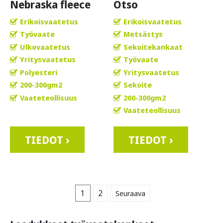
Nebraska fleece
Otso
Erikoisvaatetus
Erikoisvaatetus
Työvaate
Metsästys
Ulkovaatetus
Sekoitekankaat
Yritysvaatetus
Työvaate
Polyesteri
Yritysvaatetus
200-300gm2
Sekoite
Vaateteollisuus
200-300gm2
Vaateteollisuus
TIEDOT ›
TIEDOT ›
1
2
Seuraava