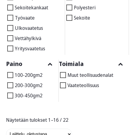
Sekoitekankaat
Polyesteri
Työvaate
Sekoite
Ulkovaatetus
Vettähylkivä
Yritysvaatetus
Paino
Toimiala
100-200gm2
Muut teollisuudenalat
200-300gm2
Vaateteollisuus
300-450gm2
Näytetään tulokset 1–16 / 22