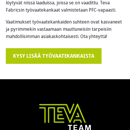
löytyvät niissä laaduissa, joissa se on vaadittu. Teva
Fabricsin työvaatekankaat valmistetaan PFC-vapaasti.
Vaatimukset työvaatekankaiden suhteen ovat kasvaneet
ja pyrimmekin vastaamaan muuttuneisiin tarpeisiin
mahdollisimman asiakaskohtaisesti. Ota yhteyttä!
KYSY LISÄÄ TYÖVAATEKANKAISTA