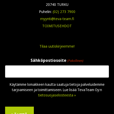
20740 TURKU
Puhelin:
(02) 273 7900
myynti@teva-team.fi
TOIMITUSEHDOT
Tilaa uutiskirjeemme!
Sähköpostiosoite
(Pakollinen)
Käytämme lomakkeen kautta saatuja tietoja palveluidemme
tarjoamiseen ja toimittamiseen. Lue lisää TevaTeam Oy:n
tietosuojaselosteesta »