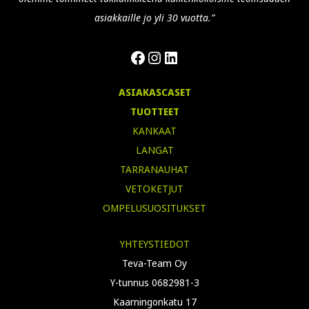
asiakkaille jo yli 30 vuotta.”
Facebook
Instagram
LinkedIn
ASIAKASCASET
TUOTTEET
KANKAAT
LANGAT
TARRANAUHAT
VETOKETJUT
OMPELUSUOSITUKSET
YHTEYSTIEDOT
Teva-Team Oy
Y-tunnus 0682981-3
Kaarningonkatu 17