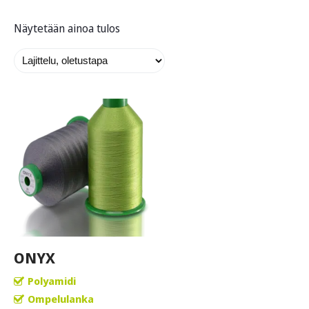
Näytetään ainoa tulos
ONYX
Polyamidi
Ompelulanka