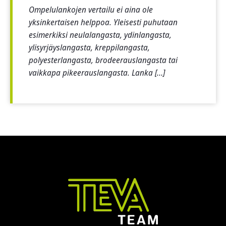
Ompelulankojen vertailu ei aina ole
yksinkertaisen helppoa. Yleisesti puhutaan
esimerkiksi neulalangasta, ydinlangasta,
ylisyrjäyslangasta, kreppilangasta,
polyesterlangasta, brodeerauslangasta tai
vaikkapa pikeerauslangasta. Lanka […]