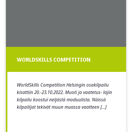
WORLDSKILLS COMPETITION
WorldSkills Competition Helsingin osakilpailu
kisattiin 20.-23.10.2022. Muoti ja vaatetus- lajin
kilpailu koostui neljästä moduulista. Näissä
kilpailijat tekivät muun muassa vaatteen […]