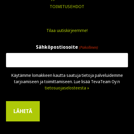
TOIMITUSEHDOT
Tilaa uutiskirjeemme!
Sähköpostiosoite
(Pakollinen)
Käytämme lomakkeen kautta saatuja tietoja palveluidemme
tarjoamiseen ja toimittamiseen. Lue lisää TevaTeam Oy:n
tietosuojaselosteesta »