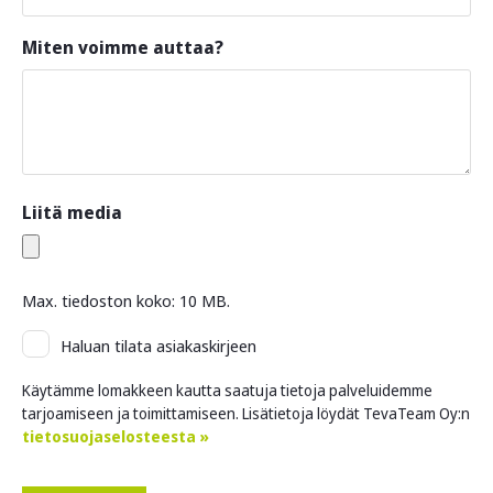
Miten voimme auttaa?
Liitä media
Max. tiedoston koko: 10 MB.
Asiakaskirje
Haluan tilata asiakaskirjeen
Käytämme lomakkeen kautta saatuja tietoja palveluidemme
tarjoamiseen ja toimittamiseen. Lisätietoja löydät TevaTeam Oy:n
tietosuojaselosteesta »