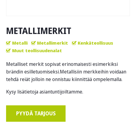
METALLIMERKIT
Metalli
Metallimerkit
Kenkäteollisuus
Muut teollisuudenalat
Metalliset merkit sopivat erinomaisesti esimerkiksi
brändin esilletuomiseksi.Metallisiin merkkeihin voidaan
tehdä reiät jolloin ne onnistuu kiinnittää ompelemalla.
Kysy lisätietoja asiantuntijoiltamme.
PYYDÄ TARJOUS