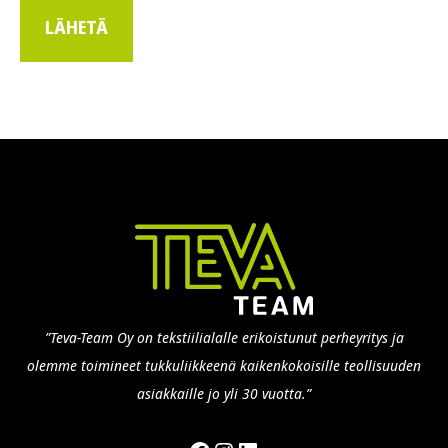
”Teva-Team Oy on tekstiilialalle erikoistunut perheyritys ja
olemme toimineet tukkuliikkeenä kaikenkokoisille teollisuuden
asiakkaille jo yli 30 vuotta.”