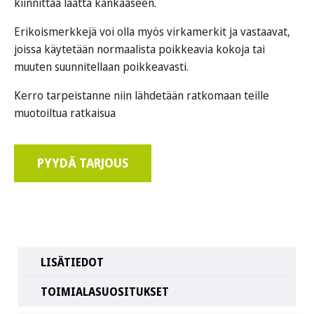
kiinnittää laatta kankaaseen.
Erikoismerkkejä voi olla myös virkamerkit ja vastaavat,
joissa käytetään normaalista poikkeavia kokoja tai
muuten suunnitellaan poikkeavasti.
Kerro tarpeistanne niin lähdetään ratkomaan teille
muotoiltua ratkaisua
PYYDÄ TARJOUS
LISÄTIEDOT
TOIMIALASUOSITUKSET