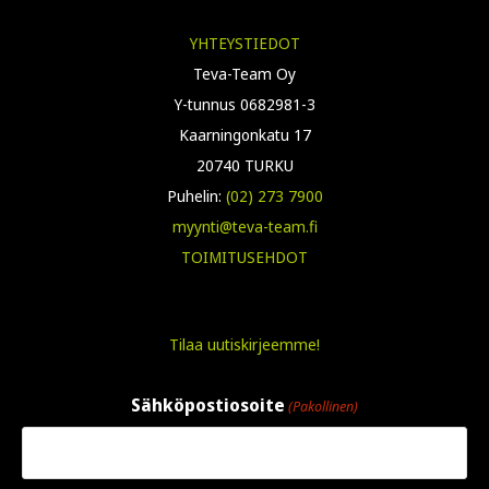
YHTEYSTIEDOT
Teva-Team Oy
Y-tunnus 0682981-3
Kaarningonkatu 17
20740 TURKU
Puhelin:
(02) 273 7900
myynti@teva-team.fi
TOIMITUSEHDOT
Tilaa uutiskirjeemme!
Sähköpostiosoite
(Pakollinen)