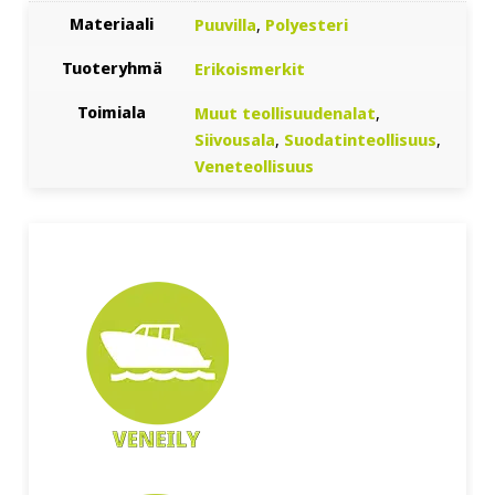
Materiaali
Puuvilla
,
Polyesteri
Tuoteryhmä
Erikoismerkit
Toimiala
Muut teollisuudenalat
,
Siivousala
,
Suodatinteollisuus
,
Veneteollisuus