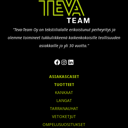
”Teva-Team Oy on tekstiilialalle erikoistunut perheyritys ja
olemme toimineet tukkuliikkeenä kaikenkokoisille teollisuuden
asiakkaille jo yli 30 vuotta.”
Facebook
Instagram
LinkedIn
ASIAKASCASET
TUOTTEET
KANKAAT
LANGAT
TARRANAUHAT
VETOKETJUT
OMPELUSUOSITUKSET