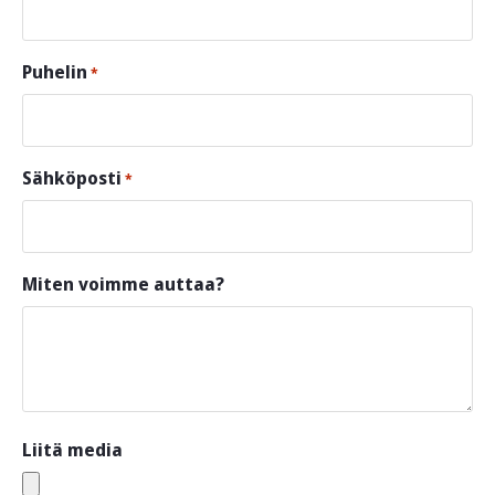
Puhelin
*
Sähköposti
*
Miten voimme auttaa?
Liitä media