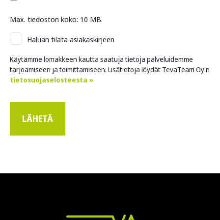
Max. tiedoston koko: 10 MB.
Asiakaskirje
Haluan tilata asiakaskirjeen
Käytämme lomakkeen kautta saatuja tietoja palveluidemme
tarjoamiseen ja toimittamiseen. Lisätietoja löydät TevaTeam Oy:n
tietosuojaselosteesta »