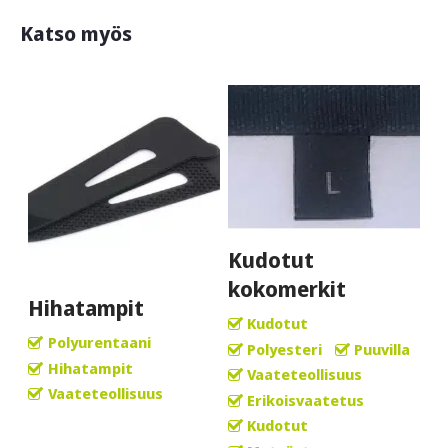
Katso myös
Kudotut
kokomerkit
Hihatampit
Kudotut
Polyurentaani
Polyesteri
Puuvilla
Hihatampit
Vaateteollisuus
Vaateteollisuus
Erikoisvaatetus
Kudotut