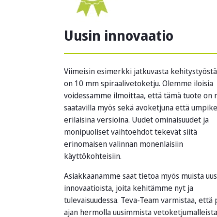
Uusin innovaatio
Viimeisin esimerkki jatkuvasta kehitystyös
on 10 mm spiraalivetoketju. Olemme iloisia
voidessamme ilmoittaa, että tämä tuote on 
saatavilla myös sekä avoketjuna että umpike
erilaisina versioina. Uudet ominaisuudet ja
monipuoliset vaihtoehdot tekevät siitä
erinomaisen valinnan monenlaisiin
käyttökohteisiin.
Asiakkaanamme saat tietoa myös muista uus
innovaatioista, joita kehitämme nyt ja
tulevaisuudessa. Teva-Team varmistaa, että 
ajan hermolla uusimmista vetoketjumalleista