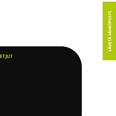
LÄHETÄ SÄHKÖPOSTI
ETJUT