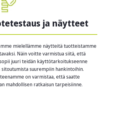
tetestaus ja näytteet
amme mielellämme näytteitä tuotteistamme
tavaksi. Näin voitte varmistua siitä, että
sopii juuri teidän käyttötarkoitukseenne
 sitoutumista suurempiin hankintoihin.
tteenamme on varmistaa, että saatte
an mahdollisen ratkaisun tarpeisiinne.