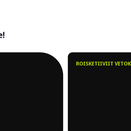
e!
ROISKETIIVIIT VETOK