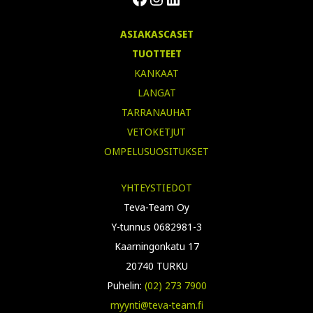
ASIAKASCASET
TUOTTEET
KANKAAT
LANGAT
TARRANAUHAT
VETOKETJUT
OMPELUSUOSITUKSET
YHTEYSTIEDOT
Teva-Team Oy
Y-tunnus 0682981-3
Kaarningonkatu 17
20740 TURKU
Puhelin:
(02) 273 7900
myynti@teva-team.fi