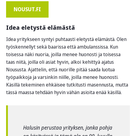
NOUSUT.FI
Idea eletystä elämästä
Idea yritykseen syntyi puhtaasti eletystä elämästä. Olen
työskennellyt sekä baarissa että ambulanssissa. Kun
toisessa näki nuoria, joilla menee huonosti ja toisessa
taas niitä, joilla oli asiat hyvin, alkoi kehittyä ajatus
Noususta. Ajattelin, että nuorille pitää saada luotua
työpaikkoja ja varsinkin niille, joilla menee huonosti.
Käsillä tekeminen ehkäisee tutkitusti masennusta, mutta
tässä maassa tehdään hyvin vähän asioita enää käsillä.
Halusin perustaa yrityksen, jonka pohja