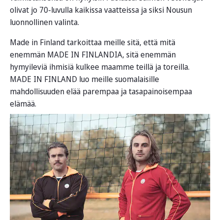
olivat jo 70-luvulla kaikissa vaatteissa ja siksi Nousun
luonnollinen valinta.
Made in Finland tarkoittaa meille sitä, että mitä
enemmän MADE IN FINLANDIA, sitä enemmän
hymyileviä ihmisiä kulkee maamme teillä ja toreilla.
MADE IN FINLAND luo meille suomalaisille
mahdollisuuden elää parempaa ja tasapainoisempaa
elämää.