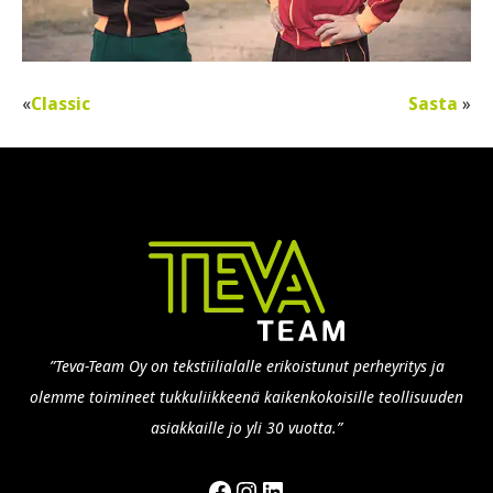
Classic
Sasta
”Teva-Team Oy on tekstiilialalle erikoistunut perheyritys ja
olemme toimineet tukkuliikkeenä kaikenkokoisille teollisuuden
asiakkaille jo yli 30 vuotta.”
Facebook
Instagram
LinkedIn