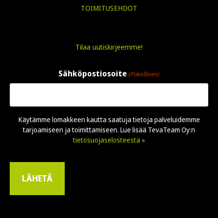
TOIMITUSEHDOT
Tilaa uutiskirjeemme!
Sähköpostiosoite
(Pakollinen)
Käytämme lomakkeen kautta saatuja tietoja palveluidemme
tarjoamiseen ja toimittamiseen. Lue lisää TevaTeam Oy:n
tietosuojaselosteesta »