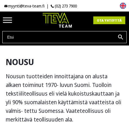
myynti@teva-team.fi
|
(02) 273 7900
OTA YHTEYTTÄ
NOUSU
Nousun tuotteiden innoittajana on alusta
alkaen toiminut 1970- luvun Suomi. Tuolloin
tekstiiliteollisuus eli vielä kukoistuskauttaan ja
yli 90% suomalaisten käyttämistä vaatteista oli
valmis- tettu Suomessa. Vaateteollisuus oli
merkittävä teollisuuden ala.