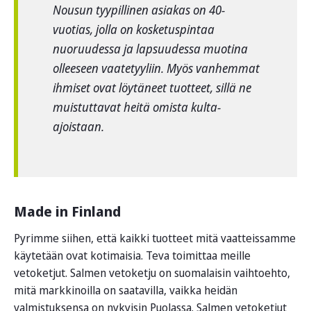
Nousun tyypillinen asiakas on 40-
vuotias, jolla on kosketuspintaa
nuoruudessa ja lapsuudessa muotina
olleeseen vaatetyyliin. Myös vanhemmat
ihmiset ovat löytäneet tuotteet, sillä ne
muistuttavat heitä omista kulta-
ajoistaan.
Made in Finland
Pyrimme siihen, että kaikki tuotteet mitä vaatteissamme
käytetään ovat kotimaisia. Teva toimittaa meille
vetoketjut. Salmen vetoketju on suomalaisin vaihtoehto,
mitä markkinoilla on saatavilla, vaikka heidän
valmistuksensa on nykyisin Puolassa. Salmen vetoketjut