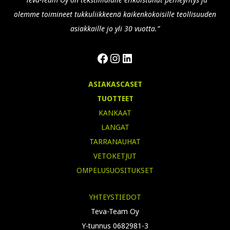
olemme toimineet tukkuliikkeenä kaikenkokoisille teollisuuden
asiakkaille jo yli 30 vuotta.”
Facebook
Instagram
LinkedIn
ASIAKASCASET
TUOTTEET
KANKAAT
LANGAT
TARRANAUHAT
VETOKETJUT
OMPELUSUOSITUKSET
YHTEYSTIEDOT
Teva-Team Oy
Y-tunnus 0682981-3