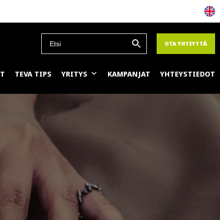
OTA YHTEYTTÄ
ET
TEVA TIPS
YRITYS
KAMPANJAT
YHTEYSTIEDOT