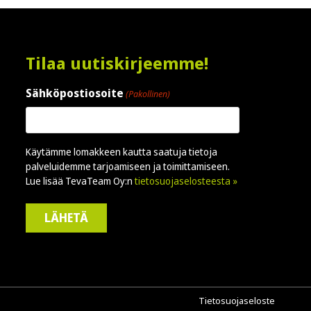
Tilaa uutiskirjeemme!
Sähköpostiosoite
(Pakollinen)
Käytämme lomakkeen kautta saatuja tietoja
palveluidemme tarjoamiseen ja toimittamiseen.
Lue lisää TevaTeam Oy:n
tietosuojaselosteesta »
Tietosuojaseloste