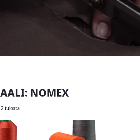
AALI:
NOMEX
2 tulosta