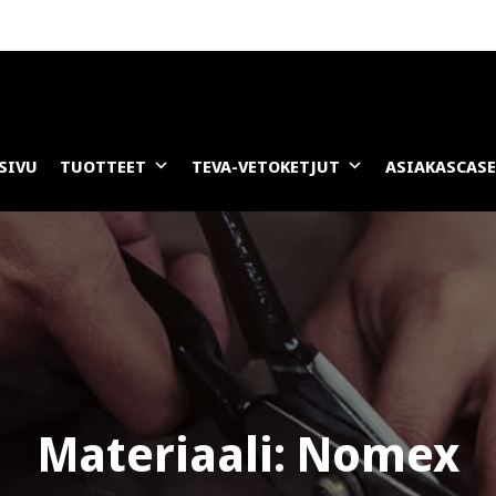
SIVU
TUOTTEET
TEVA-VETOKETJUT
ASIAKASCAS
Materiaali:
Nomex