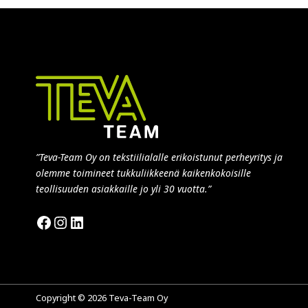
”Teva-Team Oy on tekstiilialalle erikoistunut perheyritys ja
olemme toimineet tukkuliikkeenä kaikenkokoisille
teollisuuden asiakkaille jo yli 30 vuotta.”
Facebook
Instagram
LinkedIn
Copyright © 2026 Teva-Team Oy