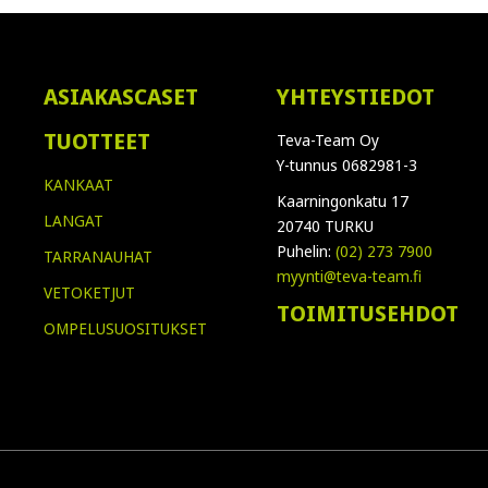
ASIAKASCASET
YHTEYSTIEDOT
TUOTTEET
Teva-Team Oy
Y-tunnus 0682981-3
KANKAAT
Kaarningonkatu 17
LANGAT
20740 TURKU
Puhelin:
(02) 273 7900
TARRANAUHAT
myynti@teva-team.fi
VETOKETJUT
TOIMITUSEHDOT
OMPELUSUOSITUKSET