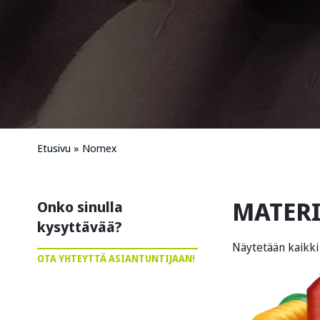
Etusivu
»
Nomex
MATERI
Onko sinulla
kysyttävää?
Näytetään kaikki 
OTA YHTEYTTÄ ASIANTUNTIJAAN!