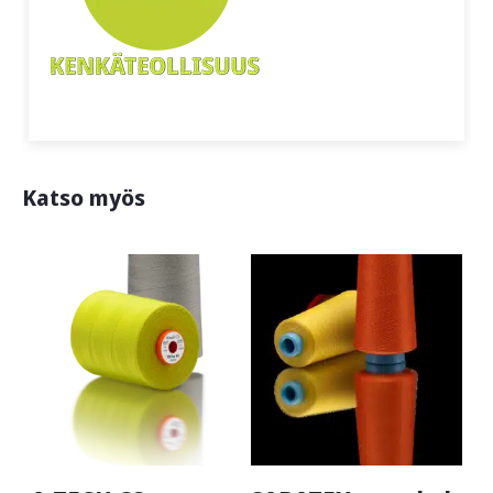
Katso myös