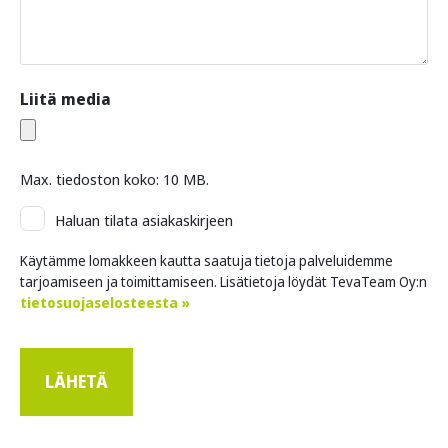
Liitä media
Max. tiedoston koko: 10 MB.
Asiakaskirje
Haluan tilata asiakaskirjeen
Käytämme lomakkeen kautta saatuja tietoja palveluidemme
tarjoamiseen ja toimittamiseen. Lisätietoja löydät TevaTeam Oy:n
tietosuojaselosteesta »