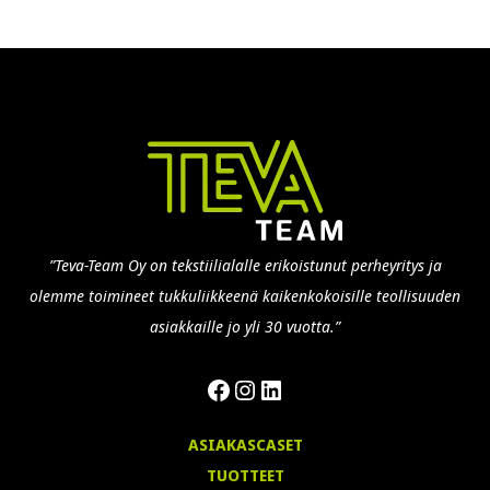
”Teva-Team Oy on tekstiilialalle erikoistunut perheyritys ja
olemme toimineet tukkuliikkeenä kaikenkokoisille teollisuuden
asiakkaille jo yli 30 vuotta.”
Facebook
Instagram
LinkedIn
ASIAKASCASET
TUOTTEET