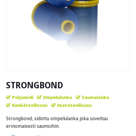
STRONGBOND
Polyamidi
Ompelulanka
Saumalanka
Kenkäteollisuus
Vaateteollisuus
Strongbond, sidottu ompelulanka joka soveltuu
erinomaisesti saumoihin.