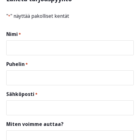
"
" näyttää pakolliset kentät
*
Nimi
*
Puhelin
*
Sähköposti
*
Miten voimme auttaa?