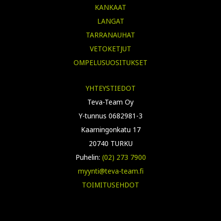
KANKAAT
LANGAT
TARRANAUHAT
VETOKETJUT
OMPELUSUOSITUKSET
YHTEYSTIEDOT
Teva-Team Oy
Y-tunnus 0682981-3
Kaarningonkatu 17
20740 TURKU
Puhelin:
(02) 273 7900
myynti@teva-team.fi
TOIMITUSEHDOT