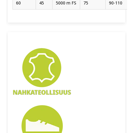
60
45
5000 m FS
75
90-110