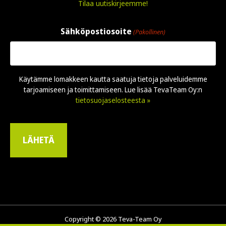
Tilaa uutiskirjeemme!
Sähköpostiosoite
(Pakollinen)
Käytämme lomakkeen kautta saatuja tietoja palveluidemme
tarjoamiseen ja toimittamiseen. Lue lisää TevaTeam Oy:n
tietosuojaselosteesta »
Copyright © 2026 Teva-Team Oy