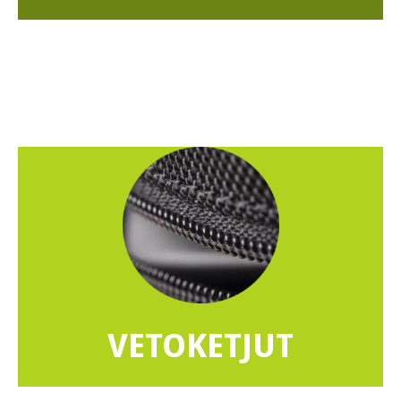
VETOKETJUT