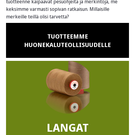
tuotteenne kaipaavat pesuohjeita ja merkintöjä, me
keksimme varmasti sopivan ratkaisun. Millaisille
merkeille teillä olisi tarvetta?
TUOTTEEMME
HUONEKALUTEOLLISUUDELLE
LANGAT