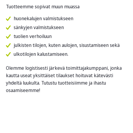
Tuotteemme sopivat muun muassa
huonekalujen valmistukseen
sänkyjen valmistukseen
tuolien verhoiluun
julkisten tilojen, kuten aulojen, sisustamiseen sekä
ulkotilojen kalustamiseen.
Olemme logistisesti järkevä toimittajakumppani, jonka
kautta useat yksittäiset tilaukset hoituvat kätevästi
yhdeltä luukulta. Tutustu tuotteisiimme ja ihastu
osaamiseemme!