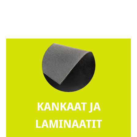
KANKAAT JA
LAMINAATIT