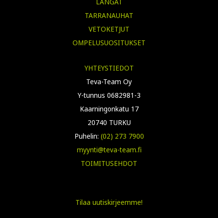
LANGAT
TARRANAUHAT
VETOKETJUT
OMPELUSUOSITUKSET
YHTEYSTIEDOT
Teva-Team Oy
Y-tunnus 0682981-3
Kaarningonkatu 17
20740 TURKU
Puhelin:
(02) 273 7900
myynti@teva-team.fi
TOIMITUSEHDOT
Tilaa uutiskirjeemme!