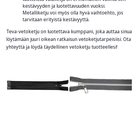
kestävyyden ja luotettavuuden vuoksi.
Metalliketju voi myös olla hyvä vaihtoehto, jos
tarvitaan erityistä kestävyyttä.
Teva-vetoketju on luotettava kumppani, joka auttaa sinua
löytämään juuri oikean ratkaisun vetoketjutarpeisiisi. Ota
yhteyttä ja löydä täydellinen vetoketju tuotteellesi!