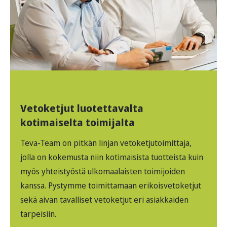
Vetoketjut luotettavalta
kotimaiselta toimijalta
Teva-Team on pitkän linjan vetoketjutoimittaja,
jolla on kokemusta niin kotimaisista tuotteista kuin
myös yhteistyöstä ulkomaalaisten toimijoiden
kanssa. Pystymme toimittamaan erikoisvetoketjut
sekä aivan tavalliset vetoketjut eri asiakkaiden
tarpeisiin.