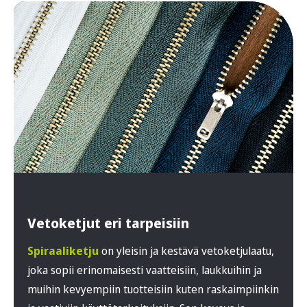
Vetoketjut eri tarpeisiin
Spiraaliketju
on yleisin ja kestävä vetoketjulaatu,
joka sopii erinomaisesti vaatteisiin, laukkuihin ja
muihin kevyempiin tuotteisiin kuten raskaimpiinkin