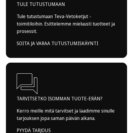
TULE TUTUSTUMAAN
Tule tutustumaan Teva-Vetoketjut -
toimitiloihin. Esittelemme mieluusti tuotteet ja
prosessit.
SOITA JA VARAA TUTUSTUMISKÄYNTI
TARVITSETKO ISOMMAN TUOTE-ERÄN?
Kerro meille mitä tarvitset ja laadimme sinulle
tarjouksen jopa saman päivän aikana.
PYYDÄ TARJOUS