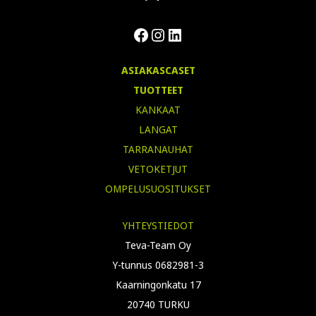
Facebook
Instagram
LinkedIn
ASIAKASCASET
TUOTTEET
KANKAAT
LANGAT
TARRANAUHAT
VETOKETJUT
OMPELUSUOSITUKSET
YHTEYSTIEDOT
Teva-Team Oy
Y-tunnus 0682981-3
Kaarningonkatu 17
20740 TURKU