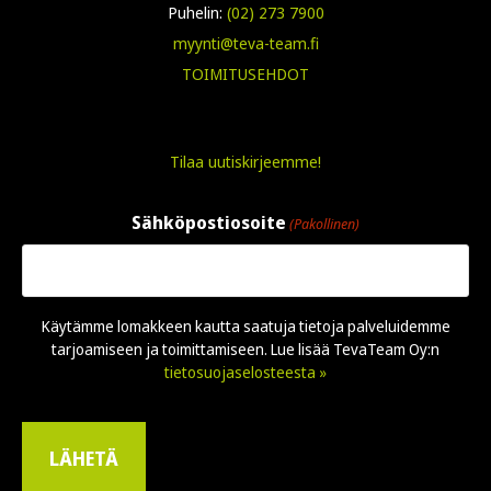
Puhelin:
(02) 273 7900
myynti@teva-team.fi
TOIMITUSEHDOT
Tilaa uutiskirjeemme!
Sähköpostiosoite
(Pakollinen)
Käytämme lomakkeen kautta saatuja tietoja palveluidemme
tarjoamiseen ja toimittamiseen. Lue lisää TevaTeam Oy:n
tietosuojaselosteesta »