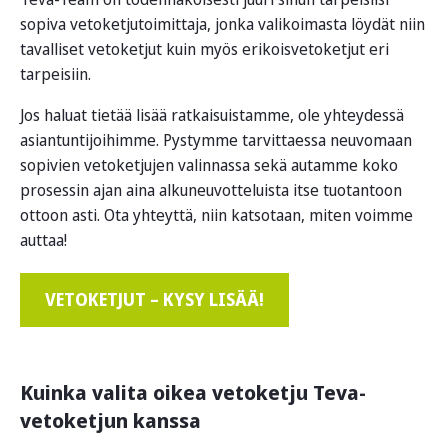
sopiva vetoketjutoimittaja, jonka valikoimasta löydät niin
tavalliset vetoketjut kuin myös erikoisvetoketjut eri
tarpeisiin.
Jos haluat tietää lisää ratkaisuistamme, ole yhteydessä
asiantuntijoihimme. Pystymme tarvittaessa neuvomaan
sopivien vetoketjujen valinnassa sekä autamme koko
prosessin ajan aina alkuneuvotteluista itse tuotantoon
ottoon asti. Ota yhteyttä, niin katsotaan, miten voimme
auttaa!
VETOKETJUT – KYSY LISÄÄ!
Kuinka valita oikea vetoketju Teva-
vetoketjun kanssa