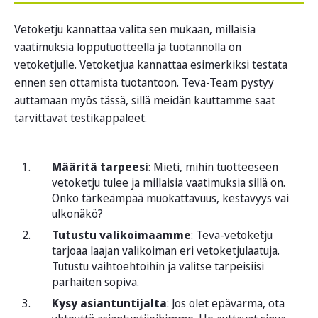
Vetoketju kannattaa valita sen mukaan, millaisia
vaatimuksia lopputuotteella ja tuotannolla on
vetoketjulle. Vetoketjua kannattaa esimerkiksi testata
ennen sen ottamista tuotantoon. Teva-Team pystyy
auttamaan myös tässä, sillä meidän kauttamme saat
tarvittavat testikappaleet.
Määritä tarpeesi
: Mieti, mihin tuotteeseen
vetoketju tulee ja millaisia vaatimuksia sillä on.
Onko tärkeämpää muokattavuus, kestävyys vai
ulkonäkö?
Tutustu valikoimaamme
: Teva-vetoketju
tarjoaa laajan valikoiman eri vetoketjulaatuja.
Tutustu vaihtoehtoihin ja valitse tarpeisiisi
parhaiten sopiva.
Kysy asiantuntijalta
: Jos olet epävarma, ota