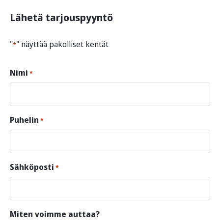
Lähetä tarjouspyyntö
"
" näyttää pakolliset kentät
*
Nimi
*
Puhelin
*
Sähköposti
*
Miten voimme auttaa?