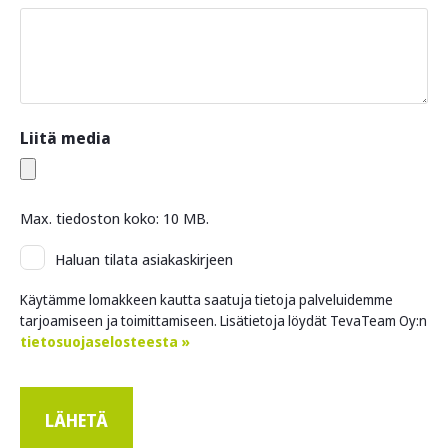
Liitä media
Max. tiedoston koko: 10 MB.
Asiakaskirje
Haluan tilata asiakaskirjeen
Käytämme lomakkeen kautta saatuja tietoja palveluidemme
tarjoamiseen ja toimittamiseen. Lisätietoja löydät TevaTeam Oy:n
tietosuojaselosteesta »