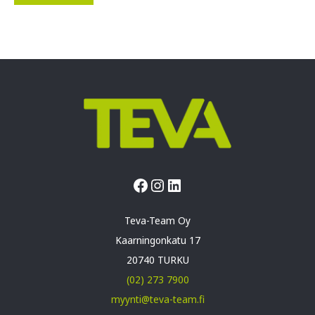
Facebook
Instagram
LinkedIn
Teva-Team Oy
Kaarningonkatu 17
20740 TURKU
(02) 273 7900
myynti@teva-team.fi