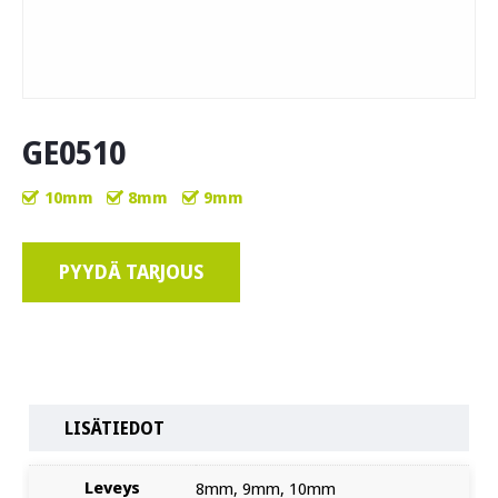
GE0510
10mm
8mm
9mm
PYYDÄ TARJOUS
LISÄTIEDOT
Leveys
8mm, 9mm, 10mm