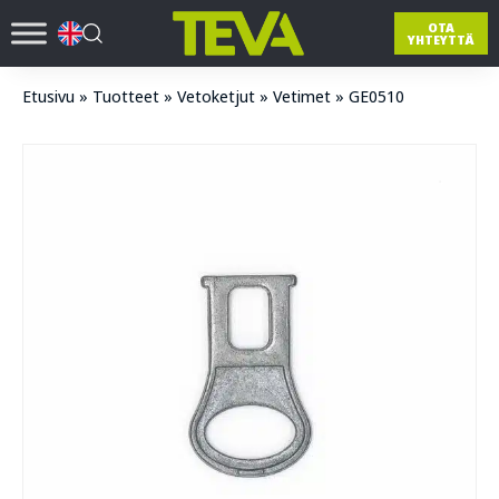
OTA
YHTEYTTÄ
Etusivu
»
Tuotteet
»
Vetoketjut
»
Vetimet
»
GE0510