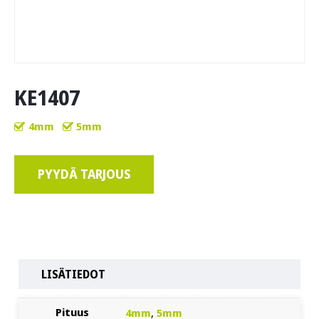
KE1407
4mm
5mm
PYYDÄ TARJOUS
LISÄTIEDOT
Pituus
4mm
,
5mm