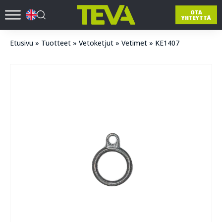
OTA
YHTEYTTÄ
Etusivu
»
Tuotteet
»
Vetoketjut
»
Vetimet
»
KE1407