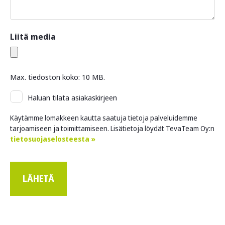
Liitä media
Max. tiedoston koko: 10 MB.
Asiakaskirje
Haluan tilata asiakaskirjeen
Käytämme lomakkeen kautta saatuja tietoja palveluidemme
tarjoamiseen ja toimittamiseen. Lisätietoja löydät TevaTeam Oy:n
tietosuojaselosteesta »