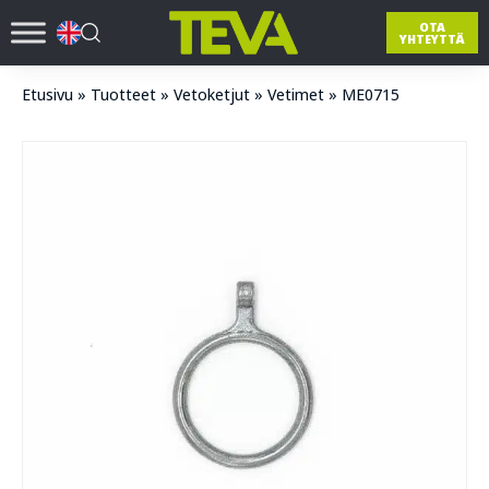
OTA
YHTEYTTÄ
Etusivu
»
Tuotteet
»
Vetoketjut
»
Vetimet
»
ME0715