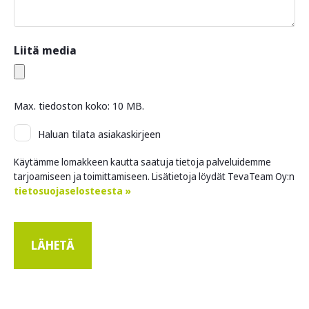
Liitä media
Max. tiedoston koko: 10 MB.
Asiakaskirje
Haluan tilata asiakaskirjeen
Käytämme lomakkeen kautta saatuja tietoja palveluidemme
tarjoamiseen ja toimittamiseen. Lisätietoja löydät TevaTeam Oy:n
tietosuojaselosteesta »