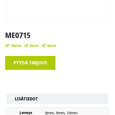
ME0715
10mm
8mm
9mm
PYYDÄ TARJOUS
LISÄTIEDOT
Leveys
8mm, 9mm, 10mm