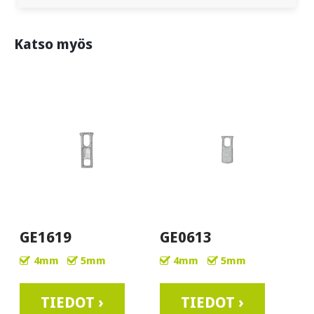
Katso myös
GE1619
GE0613
4mm
5mm
4mm
5mm
TIEDOT ›
TIEDOT ›