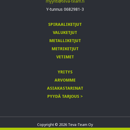
myynti@teva-team.fi
Y-tunnus 0682981-3
SPIRAALIKETJUT
VALUKETJUT
METALLIKETJUT
METRIKETJUT
VETIMET
YRITYS
ARVOMME
ASIAKASTARINAT
PYYDÄ TARJOUS >
Copyright © 2026 Teva-Team Oy