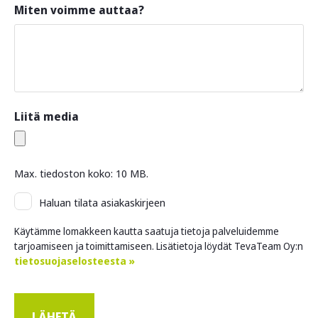
Miten voimme auttaa?
Liitä media
Max. tiedoston koko: 10 MB.
Asiakaskirje
Haluan tilata asiakaskirjeen
Käytämme lomakkeen kautta saatuja tietoja palveluidemme
tarjoamiseen ja toimittamiseen. Lisätietoja löydät TevaTeam Oy:n
tietosuojaselosteesta »