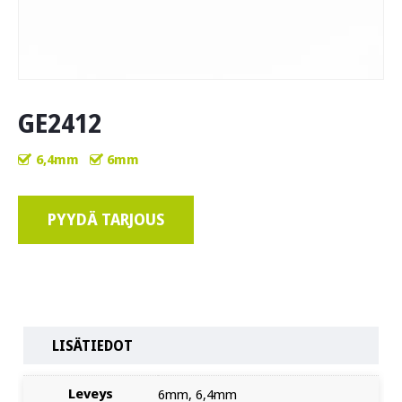
GE2412
6,4mm
6mm
PYYDÄ TARJOUS
LISÄTIEDOT
Leveys
6mm, 6,4mm