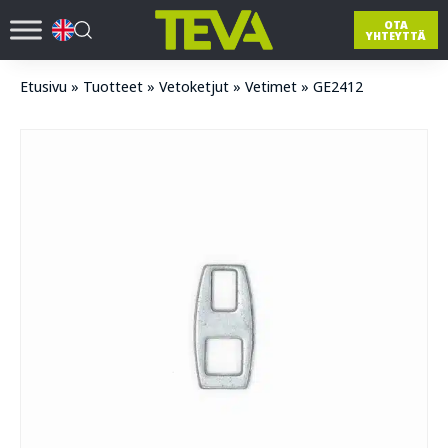
OTA
YHTEYTTÄ
Etusivu
»
Tuotteet
»
Vetoketjut
»
Vetimet
»
GE2412