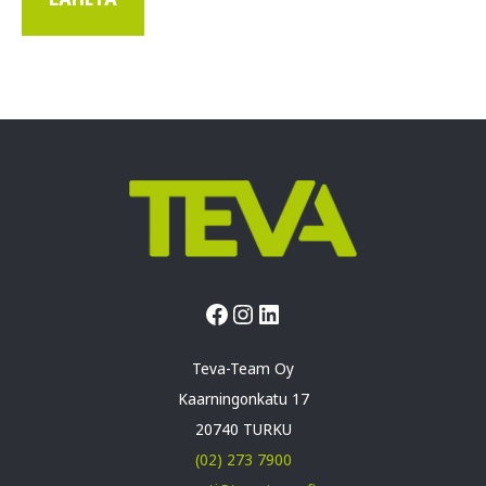
Facebook
Instagram
LinkedIn
Teva-Team Oy
Kaarningonkatu 17
20740 TURKU
(02) 273 7900