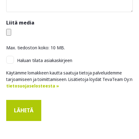
Liitä media
Max. tiedoston koko: 10 MB.
Asiakaskirje
Haluan tilata asiakaskirjeen
Käytämme lomakkeen kautta saatuja tietoja palveluidemme
tarjoamiseen ja toimittamiseen. Lisätietoja löydät TevaTeam Oy:n
tietosuojaselosteesta »