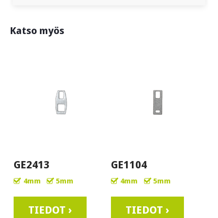
Katso myös
GE2413
GE1104
4mm
5mm
4mm
5mm
TIEDOT ›
TIEDOT ›