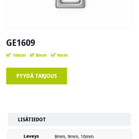
GE1609
10mm
8mm
9mm
PYYDÄ TARJOUS
LISÄTIEDOT
Leveys
8mm, 9mm, 10mm