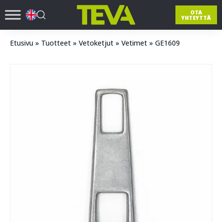
OTA
YHTEYTTÄ
Etusivu
»
Tuotteet
»
Vetoketjut
»
Vetimet
»
GE1609