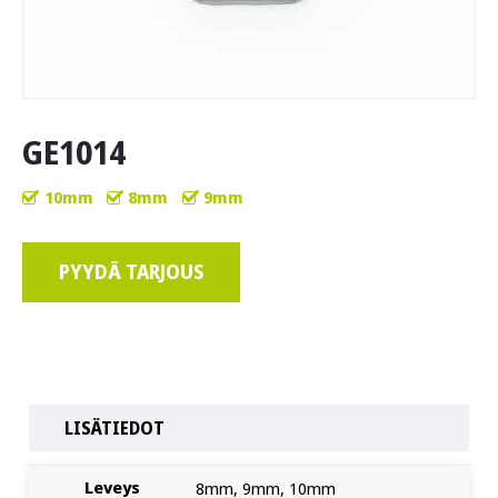
GE1014
10mm
8mm
9mm
PYYDÄ TARJOUS
LISÄTIEDOT
Leveys
8mm, 9mm, 10mm