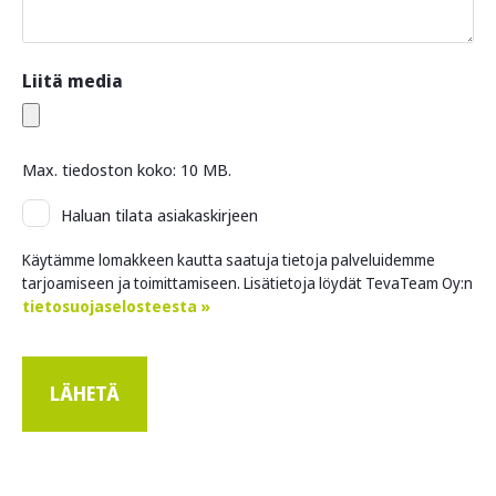
Liitä media
Max. tiedoston koko: 10 MB.
Asiakaskirje
Haluan tilata asiakaskirjeen
Käytämme lomakkeen kautta saatuja tietoja palveluidemme
tarjoamiseen ja toimittamiseen. Lisätietoja löydät TevaTeam Oy:n
tietosuojaselosteesta »