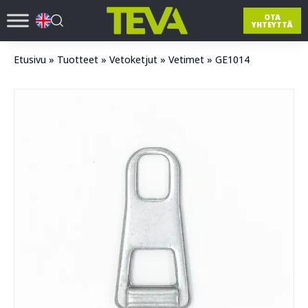
OTA
YHTEYTTÄ
Etusivu
»
Tuotteet
»
Vetoketjut
»
Vetimet
»
GE1014